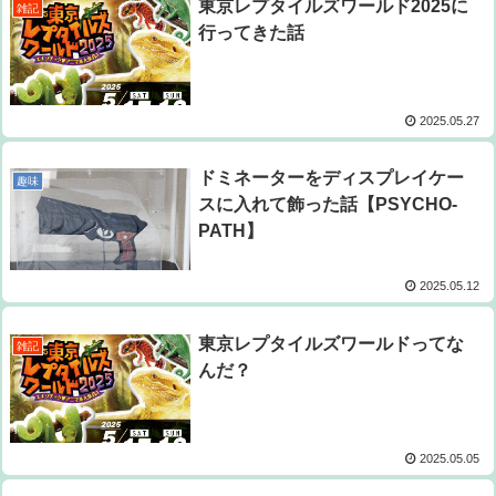
東京レプタイルズワールド2025に
雑記
行ってきた話
2025.05.27
ドミネーターをディスプレイケー
趣味
スに入れて飾った話【PSYCHO-
PATH】
2025.05.12
東京レプタイルズワールドってな
雑記
んだ？
2025.05.05